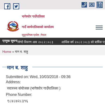
Skip to main content
भागेश्वोर गाउँपालिका
गाउँ कार्यपालिकाको कार्यालय
सुदुरपश्चिम प्रदेश ,नेपाल
प्रमुख सूचना ::
स्वीकृत दरवन्दी विवरण आव २०८२।०८३
आर्थिक बर्ष २०८२।०८३ को बार्षिक प्रगत
You are here
Home
» मान ब. शाहु
मान ब. शाहु
Submitted on:
Wed, 10/03/2018 - 09:36
Address:
स्वास्थ्य संयोजक (भागेश्वोर गाउँपालिका )
Phone Number:
९८४८७२८३१६