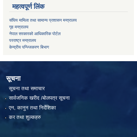
महत्वपूर्ण लिंक
संघिय मामिला तथा सामान्य प्रशासन मन्त्रालय
गृह मन्त्रालय
नेपाल सरकारको आधिकारिक पोर्टल
परराष्ट्र मन्त्रालय
केन्द्रीय पन्ज्जिकरण बिभाग
सूचना
सूचना तथा समाचार
सार्वजनिक खरीद /बोलपत्र सूचना
एन, कानुन तथा निर्देशिका
कर तथा शुल्कहरु