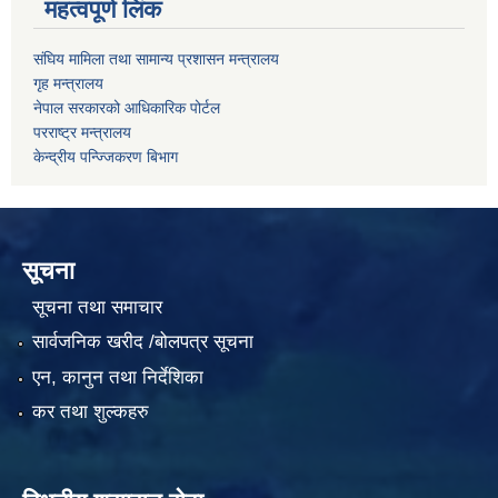
महत्वपूर्ण लिंक
संघिय मामिला तथा सामान्य प्रशासन मन्त्रालय
गृह मन्त्रालय
नेपाल सरकारको आधिकारिक पोर्टल
परराष्ट्र मन्त्रालय
केन्द्रीय पन्ज्जिकरण बिभाग
सूचना
सूचना तथा समाचार
सार्वजनिक खरीद /बोलपत्र सूचना
एन, कानुन तथा निर्देशिका
कर तथा शुल्कहरु