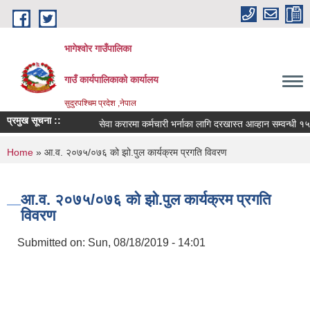
Skip to main content
भागेश्वोर गाउँपालिका
गाउँ कार्यपालिकाको कार्यालय
सुदुरपश्चिम प्रदेश ,नेपाल
प्रमुख सूचना ::
सेवा करारमा कर्मचारी भर्नाका लागि दरखास्त आव्हान सम्वन्धी १५ (पन
You are here
Home
» आ.व. २०७५/०७६ को झो.पुल कार्यक्रम प्रगति विवरण
आ.व. २०७५/०७६ को झो.पुल कार्यक्रम प्रगति
विवरण
Submitted on:
Sun, 08/18/2019 - 14:01