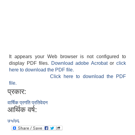
It appears your Web browser is not configured to
display PDF files.
Download adobe Acrobat
or
click
here to download the PDF file.
Click here to download the PDF
file.
प्रकार:
वार्षिक प्रगति प्रतिवेदन
आर्थिक वर्ष:
७५/७६