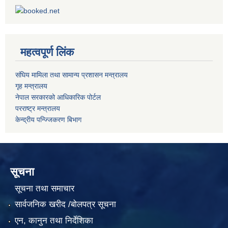
महत्वपूर्ण लिंक
संघिय मामिला तथा सामान्य प्रशासन मन्त्रालय
गृह मन्त्रालय
नेपाल सरकारको आधिकारिक पोर्टल
परराष्ट्र मन्त्रालय
केन्द्रीय पन्ज्जिकरण बिभाग
सूचना
सूचना तथा समाचार
सार्वजनिक खरीद /बोलपत्र सूचना
एन, कानुन तथा निर्देशिका