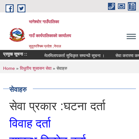
Skip to main content
भागेश्वोर गाउँपालिका
गाउँ कार्यपालिकाको कार्यालय
सुदुरपश्चिम प्रदेश ,नेपाल
प्रमुख सूचना ::
मेलमिलापकर्ता सुचिकृत सम्वन्धी सूचना ।
सेवा करारमा कर्मचा
You are here
Home
»
विधुतीय शुसासन सेवा
» सेवाहरु
सेवाहरु
सेवा प्रकार :घटना दर्ता
विवाह दर्ता