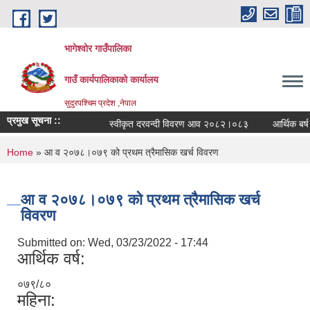
Skip to main content
भागेश्वोर गाउँपालिका
गाउँ कार्यपालिकाको कार्यालय
सुदुरपश्चिम प्रदेश ,नेपाल
प्रमुख सूचना ::
स्वीकृत दरवन्दी विवरण आव २०८२।०८३
आर्थिक बर्ष २
You are here
Home
» आ व २०७८।०७९ को प्रथम त्रैमासिक खर्च विवरण
आ व २०७८।०७९ को प्रथम त्रैमासिक खर्च
विवरण
Submitted on:
Wed, 03/23/2022 - 17:44
आर्थिक वर्ष:
०७९/८०
महिना: