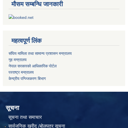
मौसम सम्बन्धि जानकारी
महत्वपूर्ण लिंक
संघिय मामिला तथा सामान्य प्रशासन मन्त्रालय
गृह मन्त्रालय
नेपाल सरकारको आधिकारिक पोर्टल
परराष्ट्र मन्त्रालय
केन्द्रीय पन्ज्जिकरण बिभाग
सूचना
सूचना तथा समाचार
सार्वजनिक खरीद /बोलपत्र सूचना