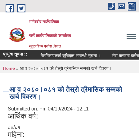
Skip to main content
भागेश्वोर गाउँपालिका
गाउँ कार्यपालिकाको कार्यालय
सुदुरपश्चिम प्रदेश ,नेपाल
प्रमुख सूचना ::
मेलमिलापकर्ता सुचिकृत सम्वन्धी सूचना ।
सेवा करारमा कर्मचारी 
You are here
Home
» आ व २०८०।०८१ को तेस्रो त्रैमासिक सम्मको खर्च विवरण।
आ व २०८०।०८१ को तेस्रो त्रैमासिक सम्मको
खर्च विवरण।
Submitted on:
Fri, 04/19/2024 - 12:11
आर्थिक वर्ष:
८०/८१
महिना: