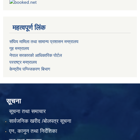
महत्वपूर्ण लिंक
संघिय मामिला तथा सामान्य प्रशासन मन्त्रालय
गृह मन्त्रालय
नेपाल सरकारको आधिकारिक पोर्टल
परराष्ट्र मन्त्रालय
केन्द्रीय पन्ज्जिकरण बिभाग
सूचना
सूचना तथा समाचार
सार्वजनिक खरीद /बोलपत्र सूचना
एन, कानुन तथा निर्देशिका