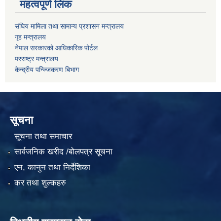
महत्वपूर्ण लिंक
संघिय मामिला तथा सामान्य प्रशासन मन्त्रालय
गृह मन्त्रालय
नेपाल सरकारको आधिकारिक पोर्टल
परराष्ट्र मन्त्रालय
केन्द्रीय पन्ज्जिकरण बिभाग
सूचना
सूचना तथा समाचार
सार्वजनिक खरीद /बोलपत्र सूचना
एन, कानुन तथा निर्देशिका
कर तथा शुल्कहरु