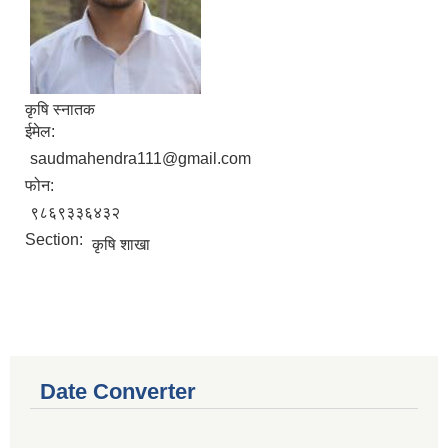
कृषि स्नातक
ईमेल:
saudmahendra111@gmail.com
फोन:
९८६९३३६४३२
Section:
कृषि शाखा
Date Converter