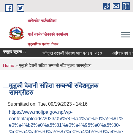
Skip to main content
भागेश्वोर गाउँपालिका
गाउँ कार्यपालिकाको कार्यालय
सुदुरपश्चिम प्रदेश ,नेपाल
प्रमुख सूचना ::
स्वीकृत दरवन्दी विवरण आव २०८२।०८३
आर्थिक बर्ष २०८
You are here
Home
» मुलुकी देवानी संहिता सम्बन्धी संदेशमूलक सामग्रीहरु
मुलुकी देवानी संहिता सम्बन्धी संदेशमूलक
सामग्रीहरु
Submitted on:
Tue, 09/19/2023 - 14:16
https://www.moljpa.gov.np/wp-
content/uploads/2023/05/%e0%a4%ae%e0%a5%81%
e0%a4%b2%e0%a5%81%e0%a4%95%e0%a5%80-
%e0%a4%a6%e0%a5%87%e0%a4%b5%e0%a4%be