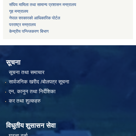
संघिय मामिला तथा सामान्य प्रशासन मन्त्रालय
गृह मन्त्रालय
नेपाल सरकारको आधिकारिक पोर्टल
परराष्ट्र मन्त्रालय
केन्द्रीय पन्ज्जिकरण बिभाग
सूचना
सूचना तथा समाचार
सार्वजनिक खरीद /बोलपत्र सूचना
एन, कानुन तथा निर्देशिका
कर तथा शुल्कहरु
विधुतीय शुसासन सेवा
घटना दर्ता