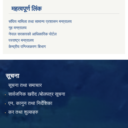
महत्वपूर्ण लिंक
संघिय मामिला तथा सामान्य प्रशासन मन्त्रालय
गृह मन्त्रालय
नेपाल सरकारको आधिकारिक पोर्टल
परराष्ट्र मन्त्रालय
केन्द्रीय पन्ज्जिकरण बिभाग
सूचना
सूचना तथा समाचार
सार्वजनिक खरीद /बोलपत्र सूचना
एन, कानुन तथा निर्देशिका
कर तथा शुल्कहरु