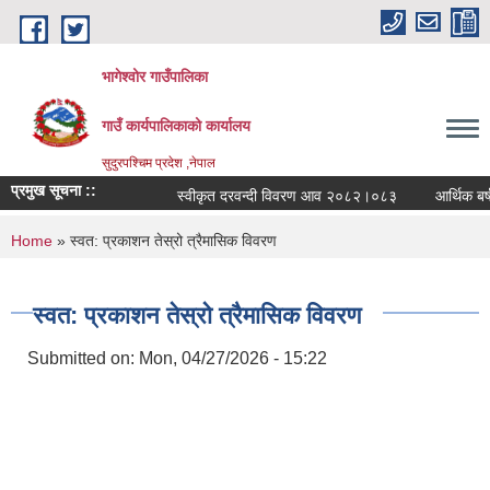
Skip to main content
भागेश्वोर गाउँपालिका
गाउँ कार्यपालिकाको कार्यालय
सुदुरपश्चिम प्रदेश ,नेपाल
प्रमुख सूचना ::
स्वीकृत दरवन्दी विवरण आव २०८२।०८३
आर्थिक बर्ष 
You are here
Home
» स्वत: प्रकाशन तेस्रो त्रैमासिक विवरण
स्वत: प्रकाशन तेस्रो त्रैमासिक विवरण
Submitted on:
Mon, 04/27/2026 - 15:22