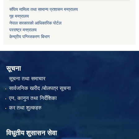
संघिय मामिला तथा सामान्य प्रशासन मन्त्रालय
गृह मन्त्रालय
नेपाल सरकारको आधिकारिक पोर्टल
परराष्ट्र मन्त्रालय
केन्द्रीय पन्ज्जिकरण बिभाग
सूचना
सूचना तथा समाचार
सार्वजनिक खरीद /बोलपत्र सूचना
एन, कानुन तथा निर्देशिका
कर तथा शुल्कहरु
विधुतीय शुसासन सेवा