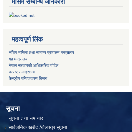
मौसम सम्बन्धि जानकारी
महत्वपूर्ण लिंक
संघिय मामिला तथा सामान्य प्रशासन मन्त्रालय
गृह मन्त्रालय
नेपाल सरकारको आधिकारिक पोर्टल
परराष्ट्र मन्त्रालय
केन्द्रीय पन्ज्जिकरण बिभाग
सूचना
सूचना तथा समाचार
सार्वजनिक खरीद /बोलपत्र सूचना