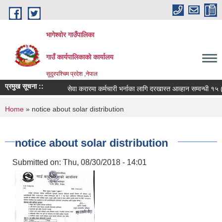
Skip to main content
भागेश्वोर गाउँपालिका
गाउँ कार्यपालिकाको कार्यालय
सुदुरपश्चिम प्रदेश ,नेपाल
प्रमुख सूचना ::
सेवा करारमा कर्मचारी भर्नाका लागि दरखास्त आव्हान सम्वन्धी १५ (पन्
You are here
Home
» notice about solar distribution
notice about solar distribution
Submitted on:
Thu, 08/30/2018 - 14:01