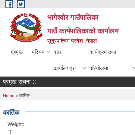
Skip to main content
भागेश्वोर गाउँपालिका
गाउँ कार्यपालिकाको कार्यालय
सुदुरपश्चिम प्रदेश ,नेपाल
गृहपृष्ठ
परिचय
वडा
कार्यक्रम तथा
कार्यालयहरु
परियोजना
प्रमुख सूचना ::
You are here
Home
» कार्तिक
कार्तिक
Weight:
7