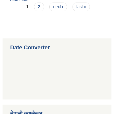
Pages
1
2
next ›
last »
Date Converter
नेपाली क्यालेन्डर