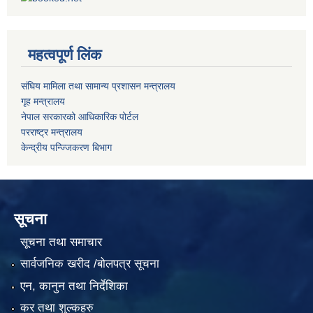
महत्वपूर्ण लिंक
संघिय मामिला तथा सामान्य प्रशासन मन्त्रालय
गृह मन्त्रालय
नेपाल सरकारको आधिकारिक पोर्टल
परराष्ट्र मन्त्रालय
केन्द्रीय पन्ज्जिकरण बिभाग
सूचना
सूचना तथा समाचार
सार्वजनिक खरीद /बोलपत्र सूचना
एन, कानुन तथा निर्देशिका
कर तथा शुल्कहरु