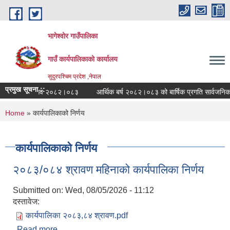
Skip to main content
भागेश्वोर गाउँपालिका
गाउँ कार्यपालिकाको कार्यालय
सुदुरपश्चिम प्रदेश ,नेपाल
प्रमुख सूचना ::
वन्दी विवरण आव २०८२।०८३
आर्थिक बर्ष २०८२।०८३ को बार्षिक प्रगति सार्वजनिक ग
You are here
Home
» कार्यपालिकाको निर्णय
कार्यपालिकाको निर्णय
२०८३/०८४ श्रावण महिनाको कार्यपालिका निर्णय
Submitted on:
Wed, 08/05/2026 - 11:12
दस्तावेज:
कार्यपालिका २०८३,८४ श्रावण.pdf
Read more
about २०८३/०८४ श्रावण महिनाको कार्यपालिका निर्णय