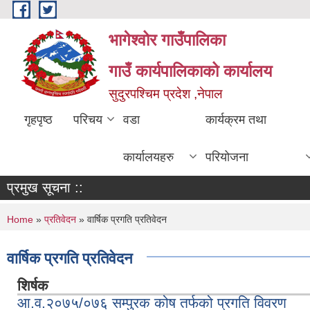
Skip to main content
भागेश्वोर गाउँपालिका
गाउँ कार्यपालिकाको कार्यालय
सुदुरपश्चिम प्रदेश ,नेपाल
गृहपृष्ठ
परिचय
वडा
कार्यक्रम तथा
कार्यालयहरु
परियोजना
प्रमुख सूचना ::
You are here
Home
»
प्रतिवेदन
» वार्षिक प्रगति प्रतिवेदन
वार्षिक प्रगति प्रतिवेदन
शिर्षक
आ.व.२०७५/०७६ सम्पुरक कोष तर्फको प्रगति विवरण