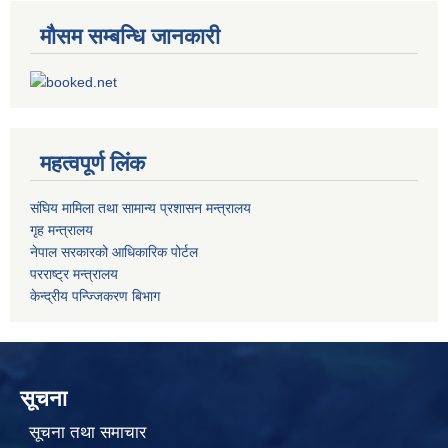
मौसम सम्बन्धि जानकारी
महत्वपूर्ण लिंक
संघिय मामिला तथा सामान्य प्रशासन मन्त्रालय
गृह मन्त्रालय
नेपाल सरकारको आधिकारिक पोर्टल
परराष्ट्र मन्त्रालय
केन्द्रीय पन्ज्जिकरण बिभाग
सूचना
सूचना तथा समाचार