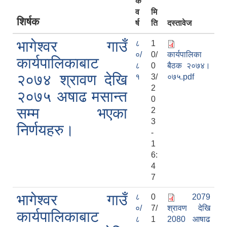
क
व
मि
शिर्षक
र्ष
ति
दस्तावेज
भागेश्वर गाउँ
८
1
०/
0/
कार्यपालिका
कार्यपालिकाबाट
८
0
बैठक २०७४।
२०७४ श्रावण देखि
१
3/
०७५.pdf
2
२०७५ अषाढ मसान्त
0
सम्म भएका
2
3
निर्णयहरु।
-
1
6:
4
7
भागेश्वर गाउँ
८
0
2079
०/
7/
श्रावण देखि
कार्यपालिकाबाट
८
1
2080 आषाढ