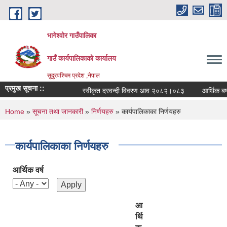
Skip to main content
भागेश्वोर गाउँपालिका
गाउँ कार्यपालिकाको कार्यालय
सुदुरपश्चिम प्रदेश ,नेपाल
प्रमुख सूचना ::
स्वीकृत दरवन्दी विवरण आव २०८२।०८३
आर्थिक बर्ष २
You are here
Home
»
सूचना तथा जानकारी
»
निर्णयहरु
» कार्यपालिकाका निर्णयहरु
कार्यपालिकाका निर्णयहरु
आर्थिक वर्ष
आ
र्थि